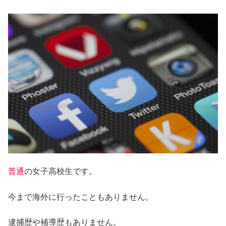
普通
の女子高校生です。
今まで海外に行ったこともありません。
逮捕歴や補導歴もありません。