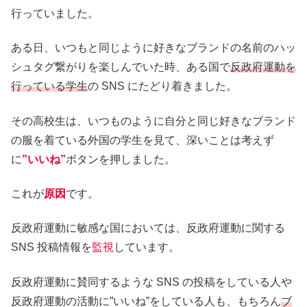
行っていました。
ある日、いつもと同じように好きなブランドの名前のハッ
シュタグ繋がりを楽しんでいた時、ある国で
反政府運動を
行っている学生
の SNS にたどり着きました。
その高校生は、いつものように自分と同じ好きなブランド
の服を着ている外国の学生を見て、深いことは考えず
に
”いいね”
ボタンを押しました。
これが
原因
です。
反政府運動に敏感な国においては、反政府運動に関する
SNS 投稿情報を
監視
しています。
反政府運動に賛同するような SNS の投稿をしている人や
反政府運動の活動に”いいね”をしている人も、もちろん
ブ