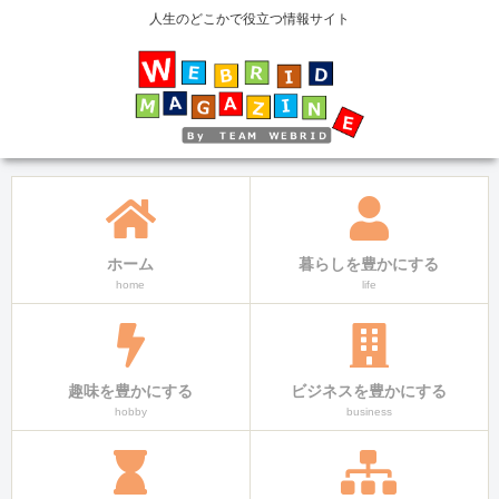
人生のどこかで役立つ情報サイト
ホーム
暮らしを豊かにする
home
life
趣味を豊かにする
ビジネスを豊かにする
hobby
business