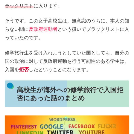
ラックリスト
に入ります。
そうです、この女子高校生は、無意識のうちに、本人の知
らない間に
反政府運動者
という扱いでブラックリストに入
っていたのです。
修学旅行生を受け入れようとしていた国としても、自分の
国の政治に対して反政府運動を行う可能性のある学生は、
入国を
拒否
したということになります。
高校生が海外への修学旅行で入国拒
否にあった話のまとめ