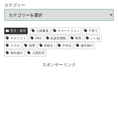
カテゴリー
育児・教育
入国審査
スマートフォン
子育て
テロリスト
SNS
反政府運動
教育
いいね
スマホ
指導
高校生
中学生
修学旅行
海外旅行
入国拒否
スポンサーリンク