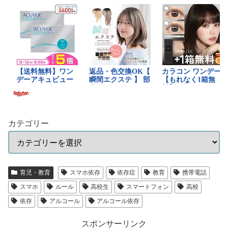
カテゴリー
育児・教育
スマホ依存
依存症
教育
携帯電話
スマホ
ルール
高校生
スマートフォン
高校
依存
アルコール
アルコール依存
スポンサーリンク