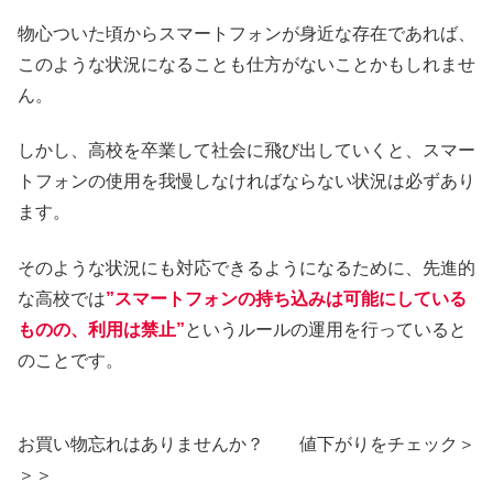
物心ついた頃からスマートフォンが身近な存在であれば、
このような状況になることも仕方がないことかもしれませ
ん。
しかし、高校を卒業して社会に飛び出していくと、スマー
トフォンの使用を我慢しなければならない状況は必ずあり
ます。
そのような状況にも対応できるようになるために、先進的
な高校では
”スマートフォンの持ち込みは可能にしている
ものの、利用は禁止”
というルールの運用を行っていると
のことです。
お買い物忘れはありませんか？ 値下がりをチェック＞
＞＞