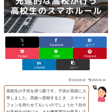
X
Facebook
はてブ
Pocket
LINE
Pinterest
LinkedIn
コピー
2020.05.02
2020.05.24
高校生の子供を持つ親です。子供が高校に入
学しました。高校へ登校するとき、スマート
フォンを持たせてもいいのでしょうか？自分
が高校生の頃には、まだ携帯電話が普及して