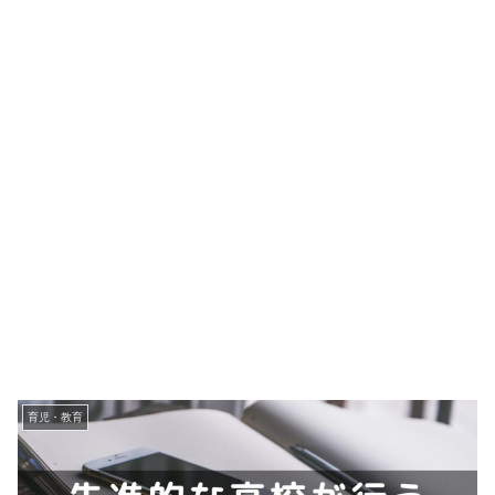
育児・教育