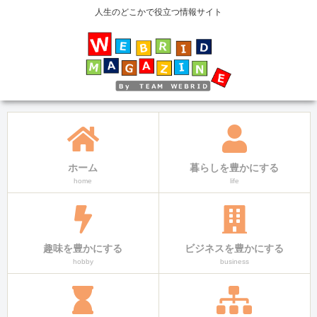
人生のどこかで役立つ情報サイト
ホーム
暮らしを豊かにする
home
life
趣味を豊かにする
ビジネスを豊かにする
hobby
business