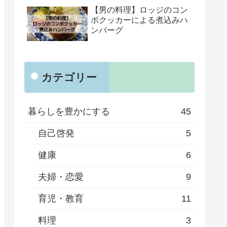
【男の料理】ロッジのコン
ボクッカーによる煮込みハ
ンバーグ
カテゴリー
暮らしを豊かにする
45
自己啓発
5
健康
6
夫婦・恋愛
9
育児・教育
11
料理
3