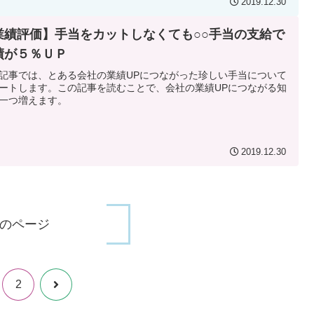
2019.12.30
業績評価】手当をカットしなくても○○手当の支給で
績が５％ＵＰ
記事では、とある会社の業績UPにつながった珍しい手当について
ートします。この記事を読むことで、会社の業績UPにつながる知
一つ増えます。
2019.12.30
のページ
次
2