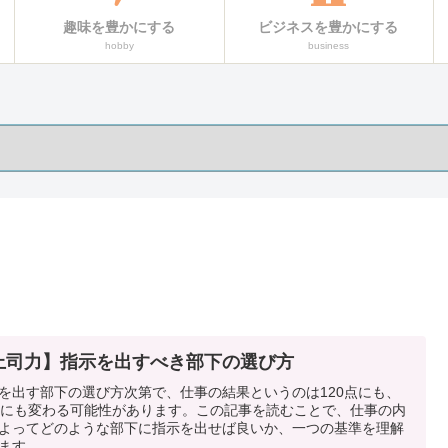
趣味を豊かにする
ビジネスを豊かにする
hobby
business
上司力】指示を出すべき部下の選び方
を出す部下の選び方次第で、仕事の結果というのは120点にも、
点にも変わる可能性があります。この記事を読むことで、仕事の内
よってどのような部下に指示を出せば良いか、一つの基準を理解
ます。