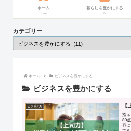
ホーム
暮らしを豊かにする
home
life
カテゴリー
ホーム
ビジネスを豊かにする
ビジネスを豊かにする
【
ビジネス力
指示
80
容に
でき