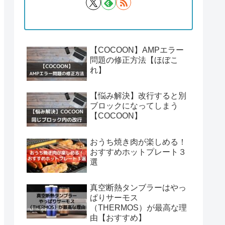
【COCOON】AMPエラー
問題の修正方法【ほぼこ
れ】
【悩み解決】改行すると別
ブロックになってしまう
【COCOON】
おうち焼き肉が楽しめる！
おすすめホットプレート３
選
真空断熱タンブラーはやっ
ぱりサーモス
（THERMOS）が最高な理
由【おすすめ】