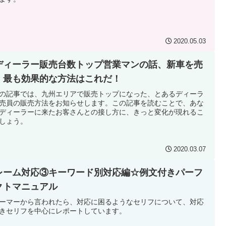
2020.05.03
ディーラー販売台数トップ営業マンの話、新車を売
、最も効果的な方法はこれだ！
の記事では、九州エリアで販売トップになった、とあるディーラ
売員の販売方法をお知らせします。この記事を読むことで、あな
ディーラーに来たお客さんとの接し方に、きっと変化が現れるこ
しょう。
2020.03.07
レーム対応③キーワード別対応編☆例文付きパーフ
クトマニュアル
ーマーから言われたら、対応に困るようなセリフについて、対応
きセリフを中心にレポートしています。