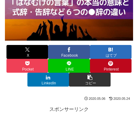
X
Facebook
はてブ
Pocket
LINE
Pinterest
LinkedIn
コピー
2020.05.06
2020.05.24
スポンサーリンク