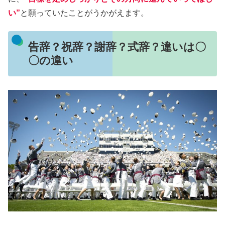
い”
と願っていたことがうかがえます。
告辞？祝辞？謝辞？式辞？違いは〇
〇の違い