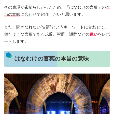
その表現が素晴らしかったため、「はなむけの言葉」の
本
当の意味
に合わせて紹介したいと思います。
また、聞きなれない”告辞”というキーワードに合わせて、
似たような言葉である式辞、祝辞、謝辞などの
違い
をレポ
ートします。
はなむけの言葉の本当の意味