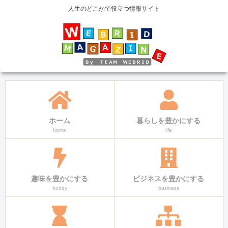
人生のどこかで役立つ情報サイト
ホーム
暮らしを豊かにする
home
life
趣味を豊かにする
ビジネスを豊かにする
hobby
business