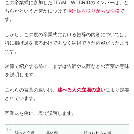
この卒業式に参加したTEAM WEBRIDのメンバーは、ど
ちらかというと何かにつけて
揚げ足を取りがちな性格
で
す。
しかし、この度の卒業式における告辞の内容については、
特に揚げ足を取るわけでもなく納得できた内容だったよう
です。
次節で紹介する前に、まずは告辞や式辞などの言葉の意味
を説明します。
これらの言葉の違いは、
述べる人の立場の違い
により定義
されています。
卒業式を例に、表で説明します。
〇
述べる立場
具体例
述べられる立場