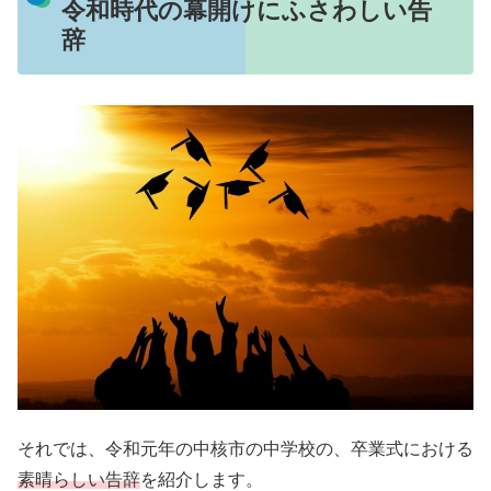
令和時代の幕開けにふさわしい告
辞
それでは、令和元年の中核市の中学校の、卒業式における
素晴らしい告辞
を紹介します。