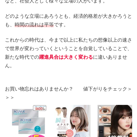
など、社会人として様々な立場の人がいます。
どのような立場にあろうとも、経済的格差が大きかろうと
も、
時間の流れは平等
です。
これからの時代は、今まで以上に私たちの想像以上の速さ
で世界が変わっていくということを自覚していることで、
新たな時代での
躍進具合は大きく変わる
に違いありませ
ん。
お買い物忘れはありませんか？ 値下がりをチェック＞
＞＞