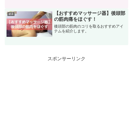
事では、一人暮らしの人が野菜不足にな
らないための解決方法を２つ紹介しま
す。あなたも野菜不足な生活とおさらば
【おすすめマッサージ器】後頭部
健康
できることでしょう。
の筋肉痛をほぐす！
後頭部の筋肉のコリを取るおすすめアイ
テムを紹介します。
スポンサーリンク