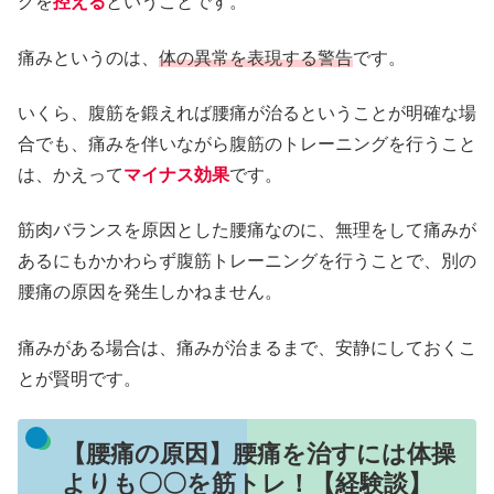
グを
控える
ということです。
痛みというのは、
体の異常を表現する警告
です。
いくら、腹筋を鍛えれば腰痛が治るということが明確な場
合でも、痛みを伴いながら腹筋のトレーニングを行うこと
は、かえって
マイナス効果
です。
筋肉バランスを原因とした腰痛なのに、無理をして痛みが
あるにもかかわらず腹筋トレーニングを行うことで、別の
腰痛の原因を発生しかねません。
痛みがある場合は、痛みが治まるまで、安静にしておくこ
とが賢明です。
【腰痛の原因】腰痛を治すには体操
よりも〇〇を筋トレ！【経験談】