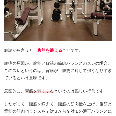
結論から言うと、
腹筋を鍛える
ことです。
腰痛の原因が、腹筋と背筋の筋肉バランスのズレの場合、
このズレというのは、背筋が、腹筋に対して強くなりすぎ
ているという意味です。
意図的に、
背筋を弱くする
というのは難しい行為です。
したがって、腹筋を鍛えて、腹筋の筋肉量を上げ、腹筋と
背筋の筋肉バランスを７対３から９対１の適正バランスに