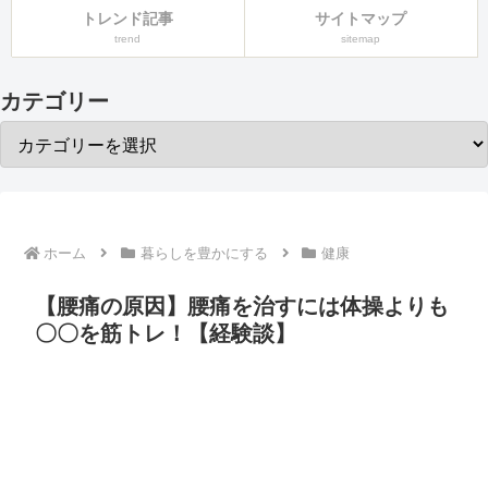
トレンド記事
サイトマップ
trend
sitemap
カテゴリー
ホーム
暮らしを豊かにする
健康
【腰痛の原因】腰痛を治すには体操よりも
〇〇を筋トレ！【経験談】