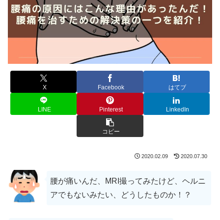
X
Facebook
はてブ
LINE
Pinterest
LinkedIn
コピー
2020.02.09
2020.07.30
腰が痛いんだ、MRI撮ってみたけど、ヘルニ
アでもないみたい、どうしたものか！？