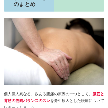
のまとめ
個人個人異なる、数ある腰痛の原因の一つとして、
腹筋と
背筋の筋肉バランスのズレ
を発生原因とした腰痛について
レポートしました。