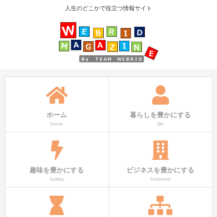
人生のどこかで役立つ情報サイト
ホーム
暮らしを豊かにする
home
life
趣味を豊かにする
ビジネスを豊かにする
hobby
business